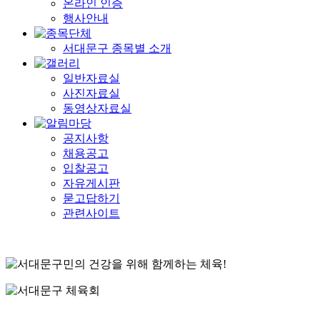
온라인 인증
행사안내
서대문구 종목별 소개
일반자료실
사진자료실
동영상자료실
공지사항
채용공고
입찰공고
자유게시판
묻고답하기
관련사이트