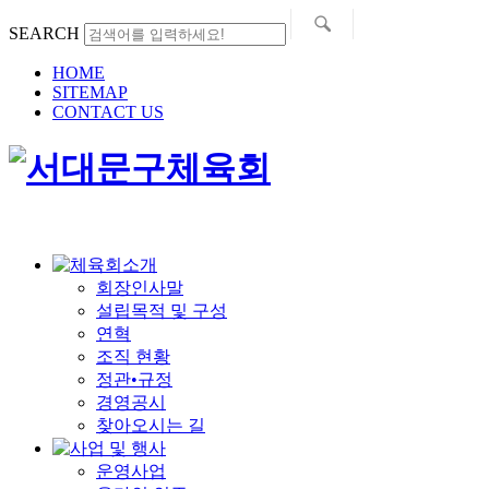
SEARCH
HOME
SITEMAP
CONTACT US
회장인사말
설립목적 및 구성
연혁
조직 현황
정관•규정
경영공시
찾아오시는 길
운영사업