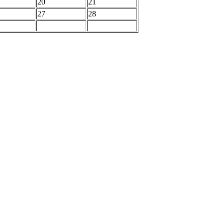
20
21
27
28