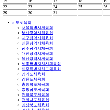
15
16
17
18
19
22
23
24
25
26
29
30
31
시도체육회
서울특별시체육회
부산광역시체육회
대구광역시체육회
인천광역시체육회
광주광역시체육회
대전광역시체육회
울산광역시체육회
세종특별자치시체육회
제주특별자치도체육회
경기도체육회
강원도체육회
충청북도체육회
충청남도체육회
전라북도체육회
전라남도체육회
경상북도체육회