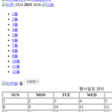
2024
2025
2026
1
월
2
월
3
월
4
월
5
월
6
월
7
월
8
월
9
월
10
월
11
월
12
월
월
행사일정 관리
SUN
MON
TUE
WED
1
2
3
4
5
8
9
10
11
12