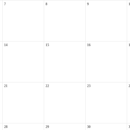
7
8
9
14
15
16
21
22
23
28
29
30