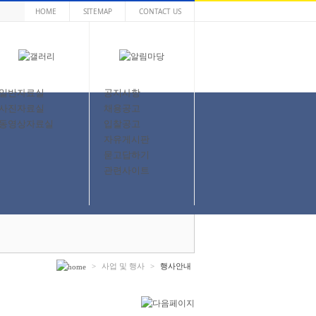
HOME
SITEMAP
CONTACT US
일반자료실
공지사항
사진자료실
채용공고
동영상자료실
입찰공고
자유게시판
묻고답하기
관련사이트
>
사업 및 행사
>
행사안내