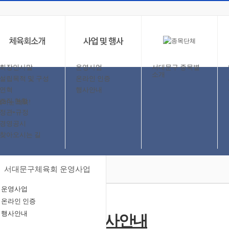
회장인사말
운영사업
서대문구 종목별
소개
설립목적 및 구성
온라인 인증
연혁
행사안내
조직 현황
정관•규정
경영공시
찾아오시는 길
서대문구체육회 운영사업
운영사업
온라인 인증
행사안내