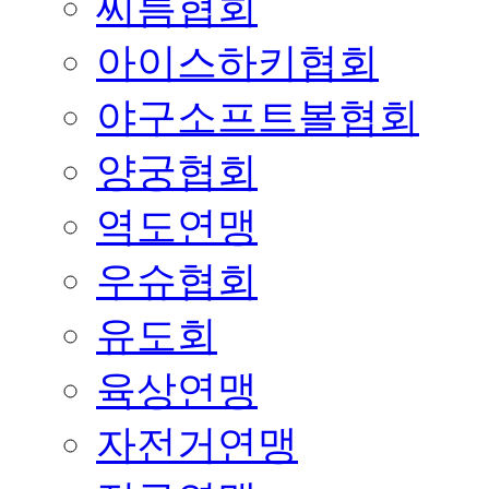
씨름협회
아이스하키협회
야구소프트볼협회
양궁협회
역도연맹
우슈협회
유도회
육상연맹
자전거연맹