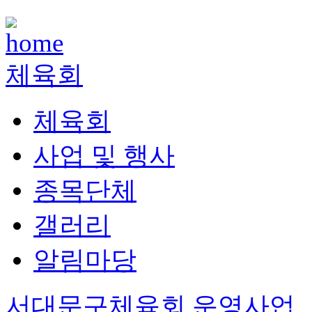
체육회
체육회
사업 및 행사
종목단체
갤러리
알림마당
서대문구체육회 운영사업