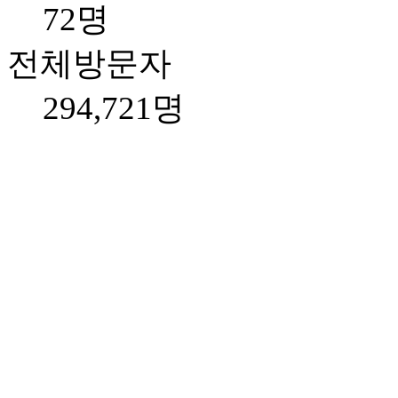
72명
전체방문자
294,721명