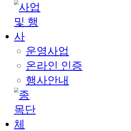
운영사업
온라인 인증
행사안내