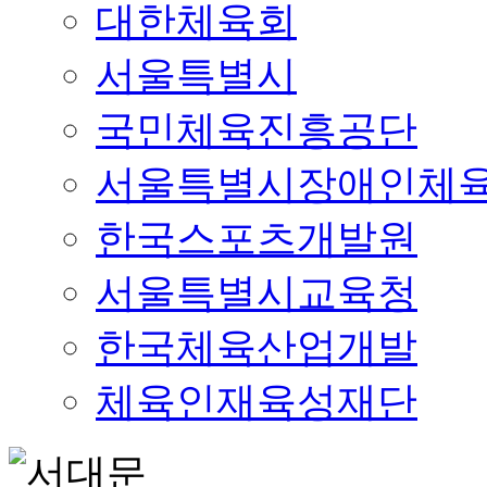
대한체육회
서울특별시
국민체육진흥공단
서울특별시장애인체
한국스포츠개발원
서울특별시교육청
한국체육산업개발
체육인재육성재단