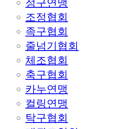
정구연맹
조정협회
족구협회
줄넘기협회
체조협회
축구협회
카누연맹
컬링연맹
탁구협회