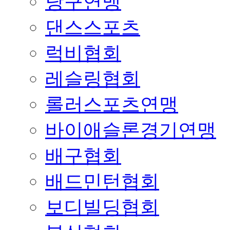
당구연맹
댄스스포츠
럭비협회
레슬링협회
롤러스포츠연맹
바이애슬론경기연맹
배구협회
배드민턴협회
보디빌딩협회