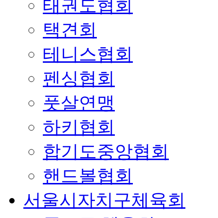
태권도협회
택견회
테니스협회
펜싱협회
풋살연맹
하키협회
합기도중앙협회
핸드볼협회
서울시자치구체육회