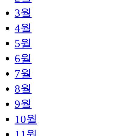
3
월
4
월
5
월
6
월
7
월
8
월
9
월
10
월
11
월