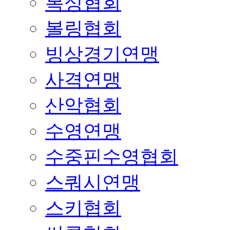
복싱협회
볼링협회
빙상경기연맹
사격연맹
산악협회
수영연맹
수중핀수영협회
스쿼시연맹
스키협회