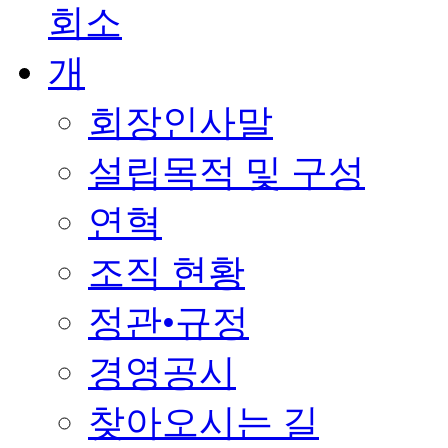
회장인사말
설립목적 및 구성
연혁
조직 현황
정관•규정
경영공시
찾아오시는 길