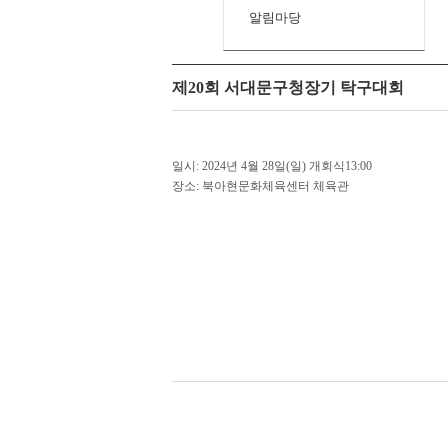
알림마당
제20회 서대문구청장기 탁구대회
일시: 2024년 4월 28일(일) 개회식13:00
장소: 북아현문화체육센터 체육관