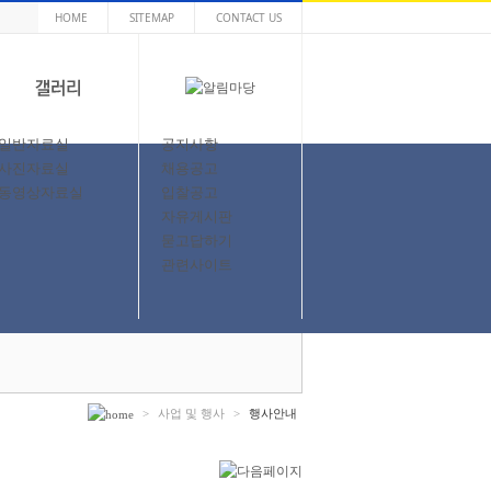
HOME
SITEMAP
CONTACT US
일반자료실
공지사항
사진자료실
채용공고
동영상자료실
입찰공고
자유게시판
묻고답하기
관련사이트
>
사업 및 행사
>
행사안내