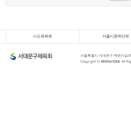
시도체육회
서울시종목단체
서울특별시 서대문구 백련사길3
Copyright ⓒ
SEOULCOSA
. All R