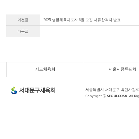
이전글
2025 생활체육지도자 6월 모집 서류합격자 발표
다음글
시도체육회
서울시종목단체
서울특별시 서대문구 백련사길3
Copyright ⓒ
SEOULCOSA
. All R