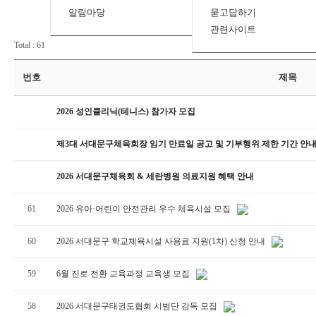
알림마당
묻고답하기
관련사이트
Total : 61
번호
제목
2026 성인클리닉(테니스) 참가자 모집
제3대 서대문구체육회장 임기 만료일 공고 및 기부행위 제한 기간 안
2026 서대문구체육회 & 세란병원 의료지원 혜택 안내
61
2026 유아·어린이 안전관리 우수 체육시설 모집
60
2026 서대문구 학교체육시설 사용료 지원(1차) 신청 안내
59
6월 진로 전환 교육과정 교육생 모집
58
2026 서대문구태권도협회 시범단 감독 모집