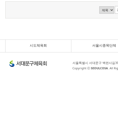
시도체육회
서울시종목단체
서울특별시 서대문구 백련사길3
Copyright ⓒ
SEOULCOSA
. All R