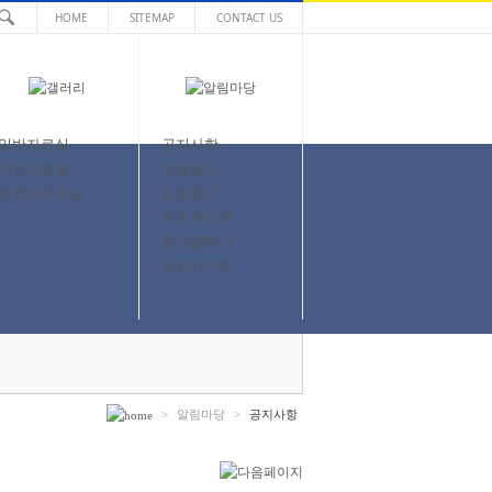
HOME
SITEMAP
CONTACT US
일반자료실
공지사항
사진자료실
채용공고
동영상자료실
입찰공고
자유게시판
묻고답하기
관련사이트
>
알림마당
>
공지사항