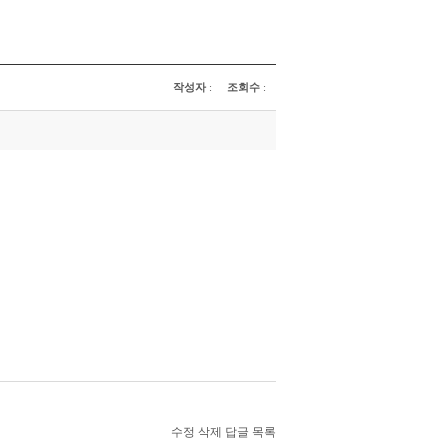
작성자
:
조회수
:
수정
삭제
답글
목록