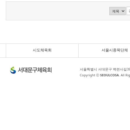
시도체육회
서울시종목단체
서울특별시 서대문구 백련사길3
Copyright ⓒ
SEOULCOSA
. All R