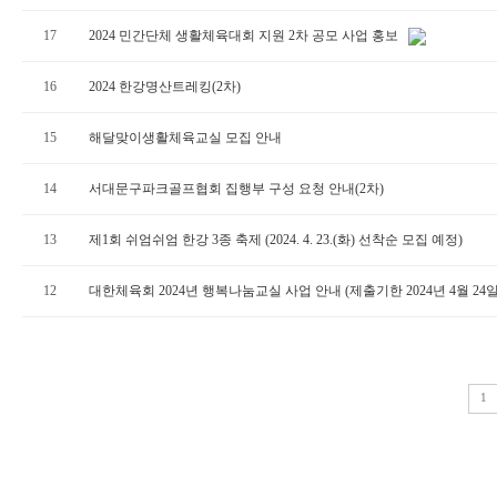
17
2024 민간단체 생활체육대회 지원 2차 공모 사업 홍보
16
2024 한강명산트레킹(2차)
15
해달맞이생활체육교실 모집 안내
14
서대문구파크골프협회 집행부 구성 요청 안내(2차)
13
제1회 쉬엄쉬엄 한강 3종 축제 (2024. 4. 23.(화) 선착순 모집 예정)
12
대한체육회 2024년 행복나눔교실 사업 안내 (제출기한 2024년 4월 24일
1