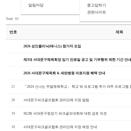
알림마당
묻고답하기
관련사이트
Total : 61
번호
제목
2026 성인클리닉(테니스) 참가자 모집
제3대 서대문구체육회장 임기 만료일 공고 및 기부행위 제한 기간 안
2026 서대문구체육회 & 세란병원 의료지원 혜택 안내
21
「2024 신나는 주말체육학교」 학교 밖 프로그램 추가 10주 프로그램
20
서대문구파크골프협회 관리단체 지정 알림
19
제2회 서대문구청장기 파크골프대회에 대한 검토 의견
18
서대문구파크골프협회 관리단체 지정 예정 안내