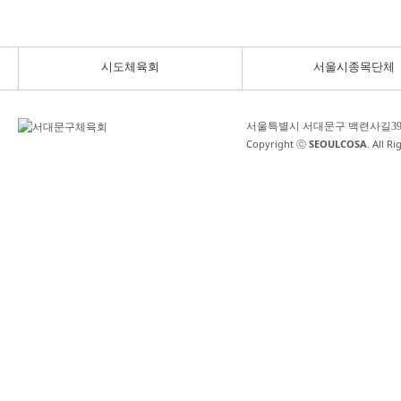
시도체육회
서울시종목단체
서울특별시 서대문구 백련사길3
Copyright ⓒ
SEOULCOSA
. All R