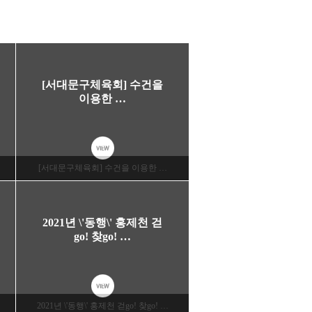
[서대문구체육회] 수건을
이용한 …
VIEW
[서대문구체육회] 수건을 이용한 …
2021년 \'동행\' 홍제천 걷
go! 찾go! …
VIEW
2021년 \'동행\' 홍제천 걷go! 찾go! …