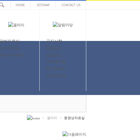
HOME
SITEMAP
CONTACT US
일반자료실
공지사항
사진자료실
채용공고
동영상자료실
입찰공고
자유게시판
묻고답하기
관련사이트
>
갤러리
>
동영상자료실