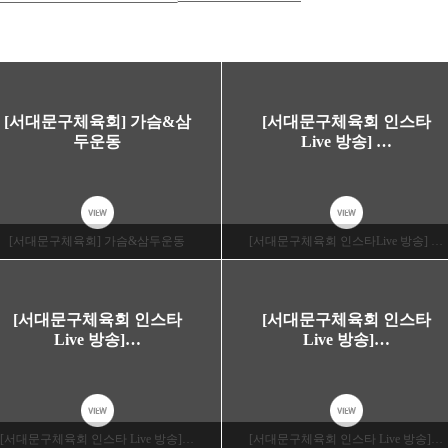
[서대문구체육회] 가슴&삼
[서대문구체육회 인스타
두운동
Live 방송] …
VIEW
VIEW
[서대문구체육회] 가슴&삼두운동
[서대문구체육회 인스타Live 방송] …
[서대문구체육회 인스타
[서대문구체육회 인스타
Live 방송]…
Live 방송]…
VIEW
VIEW
[서대문구체육회 인스타 Live 방송]…
[서대문구체육회 인스타 Live 방송]…