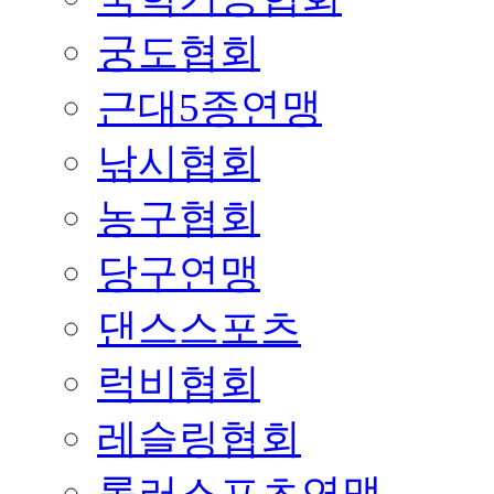
궁도협회
근대5종연맹
낚시협회
농구협회
당구연맹
댄스스포츠
럭비협회
레슬링협회
롤러스포츠연맹