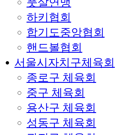
풋살연맹
하키협회
합기도중앙협회
핸드볼협회
서울시자치구체육회
종로구 체육회
중구 체육회
용산구 체육회
성동구 체육회