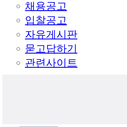
채용공고
입찰공고
자유게시판
묻고답하기
관련사이트