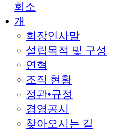
회장인사말
설립목적 및 구성
연혁
조직 현황
정관•규정
경영공시
찾아오시는 길