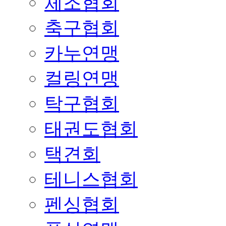
체조협회
축구협회
카누연맹
컬링연맹
탁구협회
태권도협회
택견회
테니스협회
펜싱협회