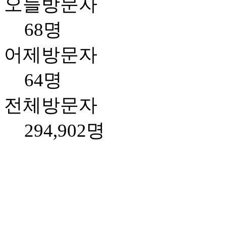
오늘방문자
68명
어제방문자
64명
전체방문자
294,902명