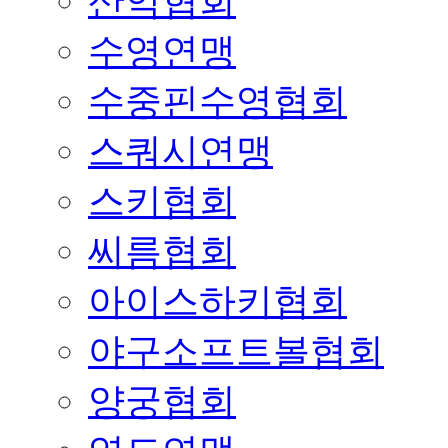
산악협회
수영연맹
수중핀수영협회
스쿼시연맹
스키협회
씨름협회
아이스하키협회
야구소프트볼협회
양궁협회