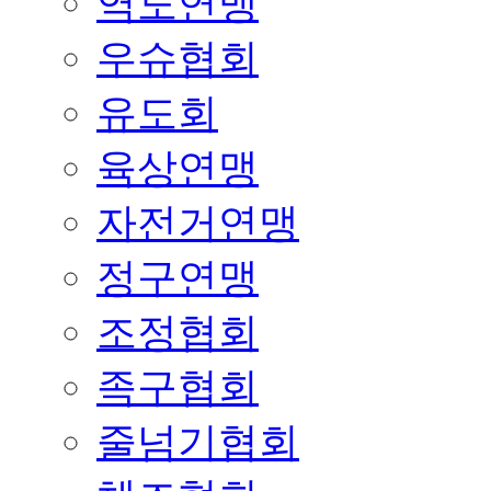
역도연맹
우슈협회
유도회
육상연맹
자전거연맹
정구연맹
조정협회
족구협회
줄넘기협회