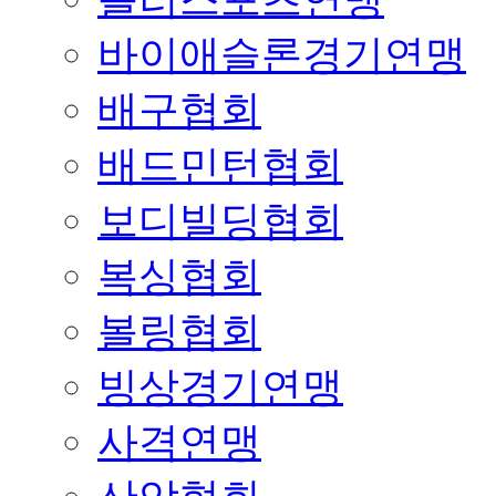
바이애슬론경기연맹
배구협회
배드민턴협회
보디빌딩협회
복싱협회
볼링협회
빙상경기연맹
사격연맹