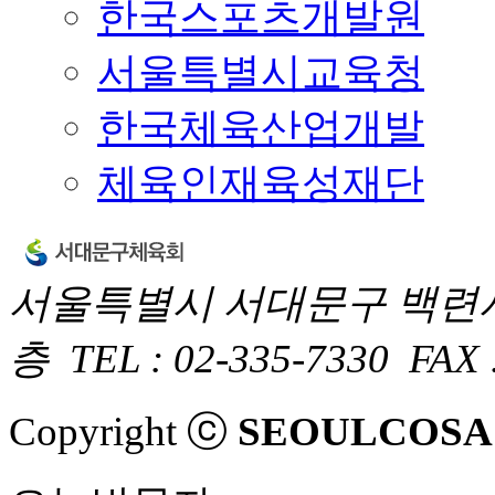
한국스포츠개발원
서울특별시교육청
한국체육산업개발
체육인재육성재단
서울특별시 서대문구 백련사
층
TEL : 02-335-7330
FAX 
Copyright ⓒ
SEOULCOSA