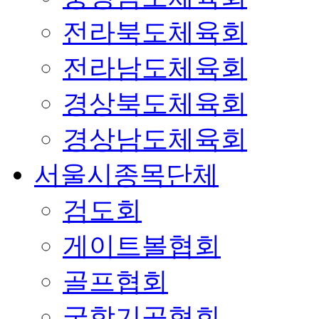
전라북도체육회
전라남도체육회
경상북도체육회
경상남도체육회
서울시종목단체
검도회
게이트볼협회
골프협회
국학기공협회