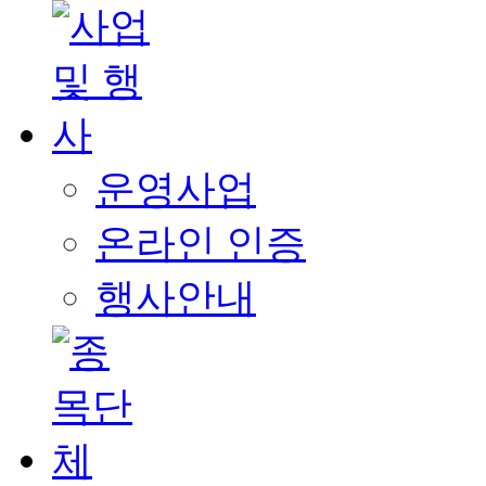
운영사업
온라인 인증
행사안내