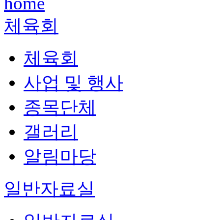
체육회
체육회
사업 및 행사
종목단체
갤러리
알림마당
일반자료실