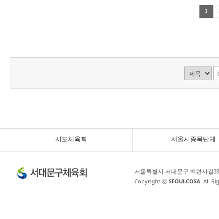
1
시도체육회
서울시종목단체
서울특별시 서대문구 백련사길3
Copyright ⓒ
SEOULCOSA
. All R