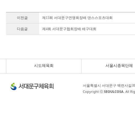
이전글
제13회 서대문구연맹회장배 댄스스포츠대회
다음글
제4회 서대문구협회장배 배구대회
시도체육회
서울시종목단체
서울특별시 서대문구 백련사길3
Copyright ⓒ
SEOULCOSA
. All R