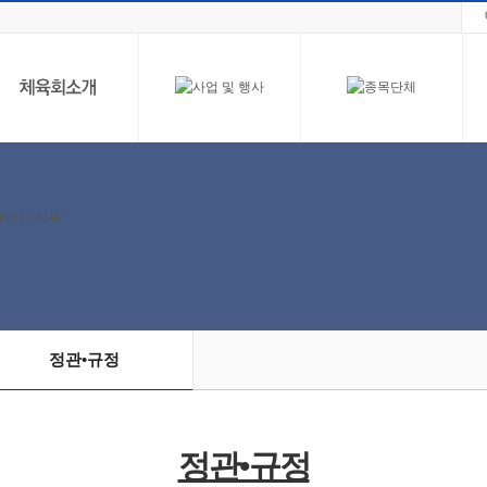
정관•규정
정관•규정