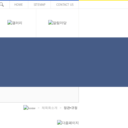
HOME
SITEMAP
CONTACT US
>
체육회소개
>
정관•규정