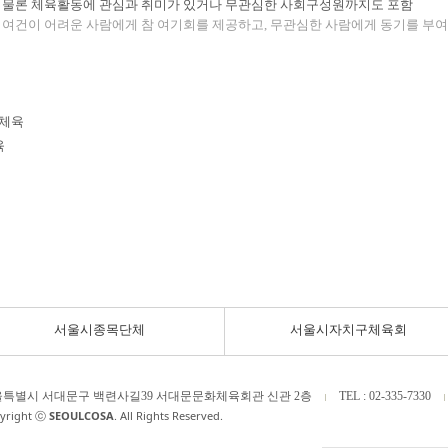
자는 물론 체육활동에 관심과 취미가 있거나 무관심한 사회구성원까지도 포함
 여건이 어려운 사람에게 참 여기회를 제공하고, 무관심한 사람에게 동기를 부여
인체육
육
서울시종목단체
서울시자치구체육회
특별시 서대문구 백련사길39 서대문문화체육회관 신관 2층
TEL : 02-335-7330
yright ⓒ
SEOULCOSA
. All Rights Reserved.