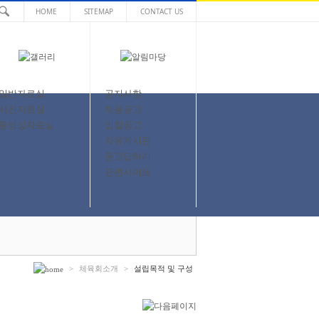
HOME
SITEMAP
CONTACT US
일반자료실
공지사항
사진자료실
채용공고
동영상자료실
입찰공고
자유게시판
묻고답하기
관련사이트
>
체육회소개
>
설립목적 및 구성