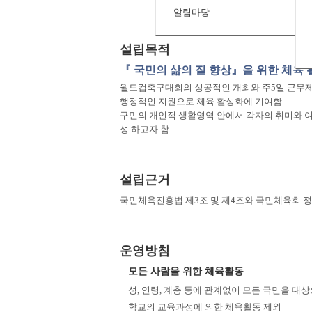
알림마당
설립목적
『 국민의 삶의 질 향상』을 위한 체육
월드컵축구대회의 성공적인 개최와 주5일 근무제
행정적인 지원으로 체육 활성화에 기여함.
구민의 개인적 생활영역 안에서 각자의 취미와 
성 하고자 함.
설립근거
국민체육진흥법 제3조 및 제4조와 국민체육회 정
운영방침
모든 사람을 위한 체육활동
성, 연령, 계층 등에 관계없이 모든 국민을 대
학교의 교육과정에 의한 체육활동 제외