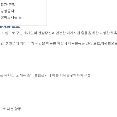
정관•규정
경영공시
찾아오시는 길
 활성화 도모
 도입으로 구민 개개인의 건강증진과 건전한 여가시간 활용을 위한 다양한 체
여건 및 환경에 따라 여가 시간을 이용한 자발적 체육활동을 권장,보호,지원함으
관 제41조 및 제42조의 설립근거에 따른 서대문구체육회 구성
상으로 하는 활동