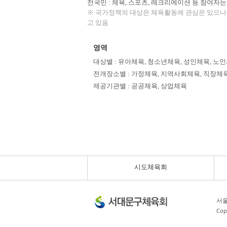
전국민 : 체육, 스포츠, 레크리에이션 등 참여
※ 국가정책의 대상은 체육활동에 관심은 있으나
고 있음
영역
대상별 : 유아체육, 청소년체육, 성인체육, 노
전개장소별 : 가정체육, 지역사회체육, 직장체
제공기관별 : 공공체육, 상업체육
시도체육회
서울
Cop